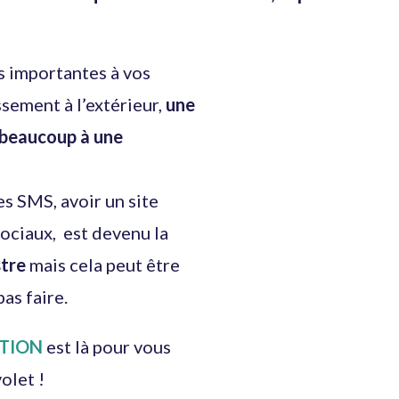
s importantes à vos
sement à l’extérieur,
une
 beaucoup à une
s SMS, avoir un site
sociaux, est devenu la
stre
mais cela
peut être
as faire.
TION
est là pour vous
olet !