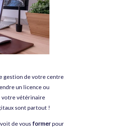
de gestion de votre centre
rendre un licence ou
 votre vétérinaire
igitaux sont partout !
voit de vous
former
pour