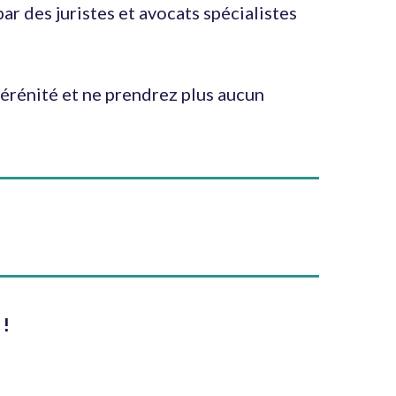
r des juristes et avocats spécialistes
sérénité et ne prendrez plus aucun
 !