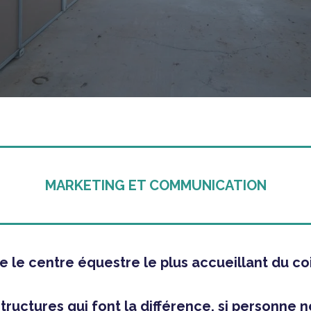
MARKETING ET COMMUNICATION
 le centre équestre le plus accueillant du co
ructures qui font la différence, si personne ne l