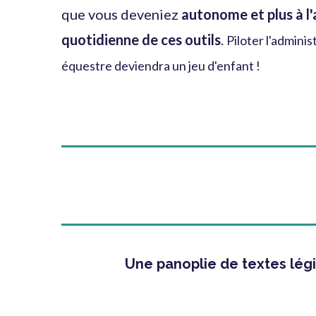
que vous deveniez
autonome et plus à l'a
quotidienne de ces outils
.
Piloter l'adminis
équestre deviendra un jeu d'enfant !
Une panoplie de textes légis