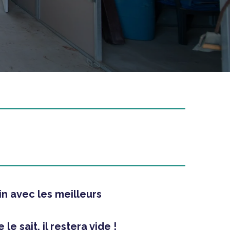
in avec les meilleurs
e sait, il restera vide !