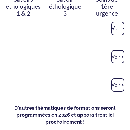
éthologiques
éthologique
1ère
1 & 2
3
urgence
Voir >
Voir >
Voir >
D'autres thématiques de formations seront
programmées en 2026 et apparaitront ici
prochainement !