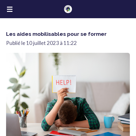
Passer
au
contenu
Les aides mobilisables pour se former
principal
Publié le 10 juillet 2023 à 11:22